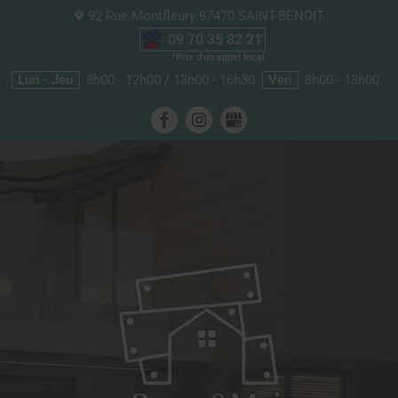
92 Rue Montfleury
97470
SAINT-BENOIT
09 70 35 82 21
Lun - Jeu
8h00 - 12h00 / 13h00 - 16h30
Ven
8h00 - 13h00