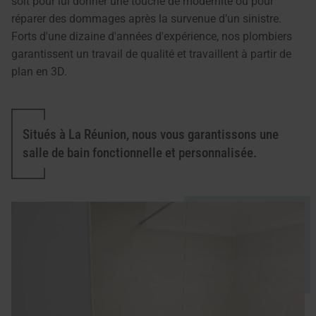
soit pour lui donner une touche de modernité ou pour
réparer des dommages après la survenue d’un sinistre.
Forts d'une dizaine d'années d'expérience, nos plombiers
garantissent un travail de qualité et travaillent à partir de
plan en 3D.
Situés à La Réunion, nous vous garantissons une
salle de bain fonctionnelle et personnalisée.