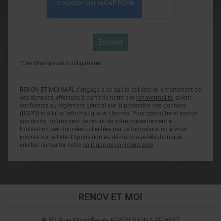
*Ces champs sont obligatoires
RENOV ET MOI SARL s'engage à ce que la collecte et le traitement de
vos données, effectués à partir de notre site
renovetmoi.re
, soient
conformes au règlement général sur la protection des données
(RGPD) et à la loi Informatique et Libertés. Pour connaître et exercer
vos droits, notamment de retrait de votre consentement à
l'utilisation des données collectées par ce formulaire, ou à vous
inscrire sur la liste d'opposition au démarchage téléphonique,
veuillez consulter notre
politique de confidentialité
RENOV ET MOI
92 Rue Montfleury
97470
SAINT-BENOIT