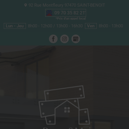
92 Rue Montfleury
97470
SAINT-BENOIT
09 70 35 82 21
Lun - Jeu
8h00 - 12h00 / 13h00 - 16h30
Ven
8h00 - 13h00