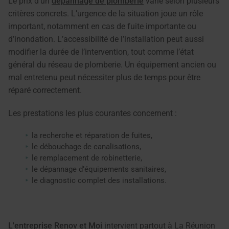
Le prix d’un
dépannage de plomberie
varie selon plusieurs
critères concrets. L’urgence de la situation joue un rôle
important, notamment en cas de fuite importante ou
d’inondation. L’accessibilité de l’installation peut aussi
modifier la durée de l’intervention, tout comme l’état
général du réseau de plomberie. Un équipement ancien ou
mal entretenu peut nécessiter plus de temps pour être
réparé correctement.
Les prestations les plus courantes concernent :
la recherche et réparation de fuites,
le débouchage de canalisations,
le remplacement de robinetterie,
le dépannage d’équipements sanitaires,
le diagnostic complet des installations.
L'entreprise Renov et Moi
intervient partout à La Réunion