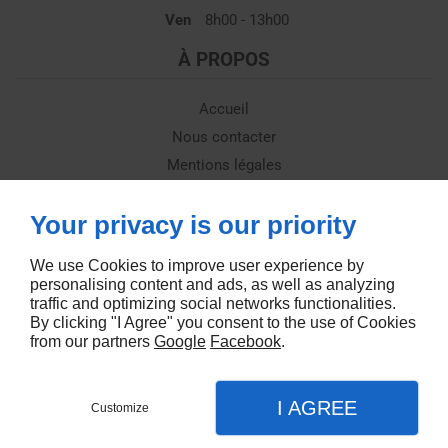
Ven
8h00 - 13h00
À PROPOS
Accueil
Nous contacter
Mentions légales
Plan du site
Your privacy is our priority
SUIVEZ-NOUS
We use Cookies to improve user experience by
personalising content and ads, as well as analyzing
traffic and optimizing social networks functionalities.
By clicking "I Agree" you consent to the use of Cookies
from our partners
Google
Facebook
.
Agence web
I AGREE
Customize
DEMANDEZ UN DEVIS
Menu
Appel
Plan